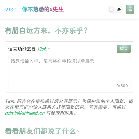
登录
你不熟悉的x先生
有朋自远方来，不亦乐乎？
留言功能需要
登录
~
留言
0
/500
Tips: 留言会在审核通过后公开展示！为保护您的个人隐私，请
勿在留言框内输入联系方式等隐私信息，若有需要，可通过
admin@shiniest.cn
与我取得联系。
看看朋友们都说了什么~