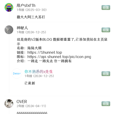
用户stxf1h
回复
1年前
(2025-03-30)
撒大大阿三大苏打
神秘人
回复
1年前
(2024-12-25)
这是我的V2版本BLOG 数据都重置了,已添加贵站在主页显
示
名称：陆陆大顺
链接：https://Shunnet.top
图标：https://api.shunnet.top/pic/icon.png
介绍：一路走 一路失去 也一路拥有
你不熟悉的x先生
回复
1年前
(2024-12-25)
已更新
OVER
回复
2年前
(2024-04-11)
666666666666666