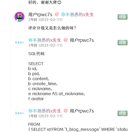
好的，谢谢大佬😊
用户rpwc7s
@
你不熟悉的x先生
回复
3年前
(2023-02-11)
评论分级又是怎么做的呀？
你不熟悉的x先生
@
用户rpwc7s
回复
3年前
(2023-02-11)
SQL代码
SELECT
b.id,
b.pid,
b.content,
b.create_time,
c.nickname,
e.nickname AS at_nickname,
f.avatar
你不熟悉的x先生
@
用户rpwc7s
回复
3年前
(2023-02-11)
FROM
( SELECT id FROM `t_blog_message` WHERE `statu