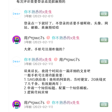
每次评论需要登录还是挺麻烦的
你不熟悉的x先生
回复
3年前
(2023-02-01)
登录点一下就好了，不登录的话要手填昵称，头像，网
站，邮箱，更麻烦哈哈
用户rpwc7s
@
你不熟悉的x先生
回复
3年前
(2023-02-11)
大佬，手机号注册咋做的？
你不熟悉的x先生
@
用户rpwc7s
回复
3年前
(2023-02-11)
说来话长，我找个时间出一篇详细的文章吧
一般手机号注册功能需要：
1.SMS供应商（我用的阿里的，当时便宜，20块钱买
了几千条，有效期两年）
2.申请一个短信标题，配置一个短信模板。
3.逻辑代码实现
用户rpwc7s
@
你不熟悉的x先生
回复
3年前
(2023-02-11)