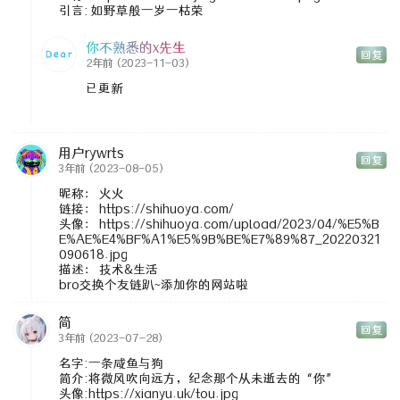
引言: 如野草般一岁一枯荣
你不熟悉的x先生
回复
2年前
(2023-11-03)
已更新
用户rywrts
回复
3年前
(2023-08-05)
昵称： 火火
链接： https://shihuoya.com/
头像： https://shihuoya.com/upload/2023/04/%E5%B
E%AE%E4%BF%A1%E5%9B%BE%E7%89%87_20220321
090618.jpg
描述： 技术&生活
bro交换个友链趴~添加你的网站啦
简
回复
3年前
(2023-07-28)
名字:一条咸鱼与狗
简介:将微风吹向远方，纪念那个从未逝去的“你”
头像:https://xianyu.uk/tou.jpg