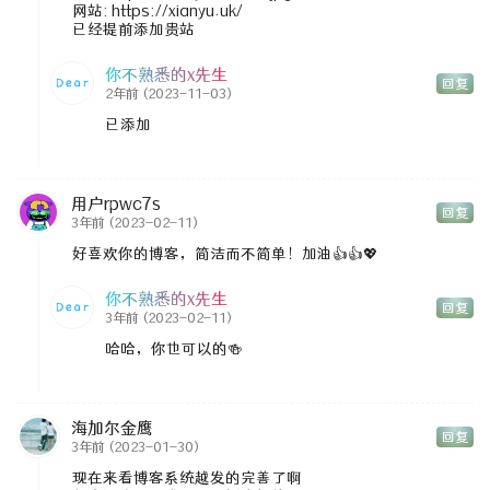
网站: https://xianyu.uk/
已经提前添加贵站
你不熟悉的x先生
回复
2年前
(2023-11-03)
已添加
用户rpwc7s
回复
3年前
(2023-02-11)
好喜欢你的博客，简洁而不简单！加油👍👍💖
你不熟悉的x先生
回复
3年前
(2023-02-11)
哈哈，你也可以的🍻
海加尔金鹰
回复
3年前
(2023-01-30)
现在来看博客系统越发的完善了啊